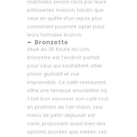
matinales seront ravis par leurs
pâtisseries maison, tandis que
ceux en quête d’un repas plus
consistant pourront opter pour
leurs formules brunch.​
–
Bronzette
Situé au 36 Route du Lion,
Bronzette est l’endroit parfait
pour ceux qui souhaitent allier
plaisir gustatif et vue
imprenable. Ce café-restaurant
offre une terrasse ensoleillée où
il fait bon savourer son café tout
en profitant de l’air marin. Leur
menu de petit-déjeuner est
varié, proposant aussi bien des
options sucrées que salées. Les