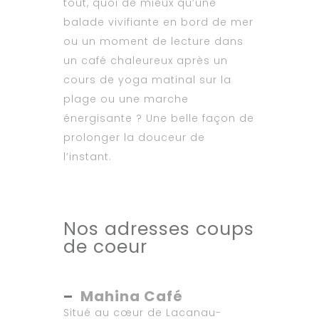
tout, quoi de mieux qu’une
balade vivifiante en bord de mer
ou un moment de lecture dans
un café chaleureux après un
cours de yoga matinal sur la
plage ou une marche
énergisante ? Une belle façon de
prolonger la douceur de
l’instant.
Nos adresses coups
de coeur
–
Mahina Café
Situé au cœur de Lacanau-