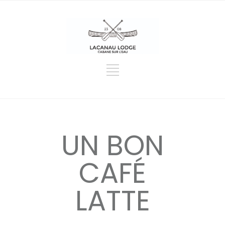
UN BON
CAFÉ
LATTE