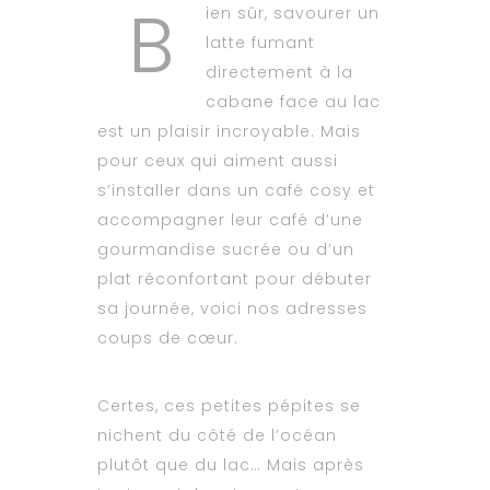
B
ien sûr, savourer un
latte fumant
directement à la
cabane face au lac
est un plaisir incroyable. Mais
pour ceux qui aiment aussi
s’installer dans un café cosy et
accompagner leur café d’une
gourmandise sucrée ou d’un
plat réconfortant pour débuter
sa journée, voici nos adresses
coups de cœur.
Certes, ces petites pépites se
nichent du côté de l’océan
plutôt que du lac… Mais après