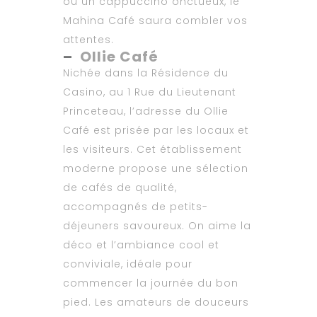
ou un cappuccino onctueux, le
Mahina Café saura combler vos
attentes.​
–
Ollie Café
Nichée dans la Résidence du
Casino, au 1 Rue du Lieutenant
Princeteau, l’adresse du Ollie
Café est prisée par les locaux et
les visiteurs. Cet établissement
moderne propose une sélection
de cafés de qualité,
accompagnés de petits-
déjeuners savoureux. On aime la
déco et l’ambiance cool et
conviviale, idéale pour
commencer la journée du bon
pied. Les amateurs de douceurs