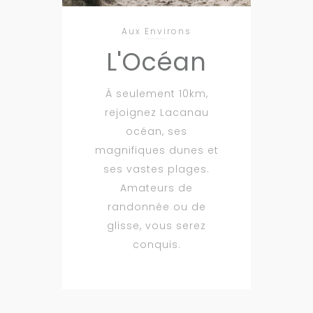
Aux Environs
L'Océan
À seulement 10km,
rejoignez Lacanau
océan, ses
magnifiques dunes et
ses vastes plages.
Amateurs de
randonnée ou de
glisse, vous serez
conquis.