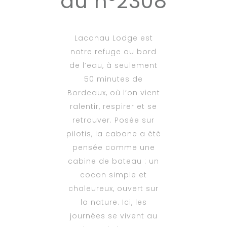
au n°2308
Lacanau Lodge est
notre refuge au bord
de l’eau, à seulement
50 minutes de
Bordeaux, où l’on vient
ralentir, respirer et se
retrouver. Posée sur
pilotis, la cabane a été
pensée comme une
cabine de bateau : un
cocon simple et
chaleureux, ouvert sur
la nature. Ici, les
journées se vivent au