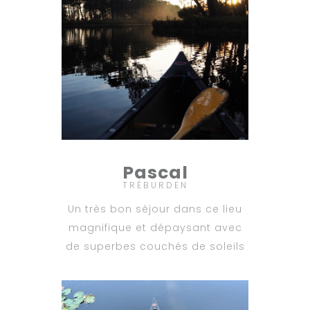
Pascal
TRÉBURDEN
Un très bon séjour dans ce lieu
magnifique et dépaysant avec
de superbes couchés de soleils