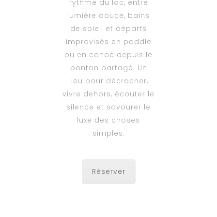
rythme du lac, entre
lumière douce, bains
de soleil et départs
improvisés en paddle
ou en canoë depuis le
ponton partagé. Un
lieu pour décrocher,
vivre dehors, écouter le
silence et savourer le
luxe des choses
simples.
Réserver