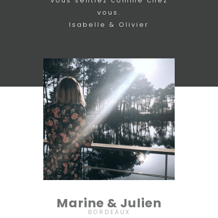
vous sentiez comme chez
vous.
Isabelle & Olivier
Marine & Julien
BORDEAUX