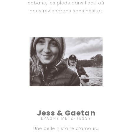
cabane, les pieds dans l’eau où
nous reviendrons sans hésitat
Jess & Gaetan
EPAGNY METZ-TESSY
Une belle histoire d’amour…