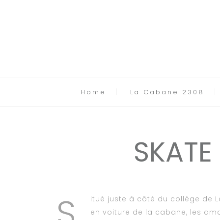
Home
La Cabane 2308
SKATE
S
itué juste à côté du collège de
en voiture de la cabane, les ama