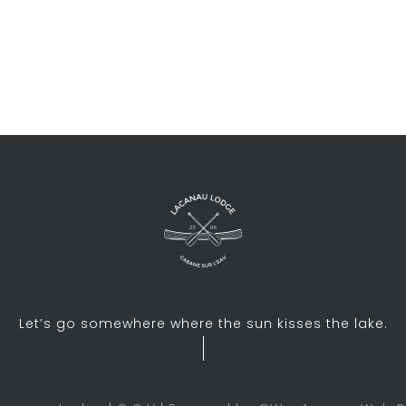
Let’s go somewhere where the sun kisses the lake.