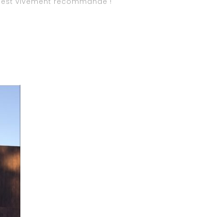
s est vivement recommandé !