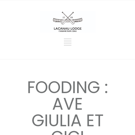
FOODING :
AVE
GIULIA ET