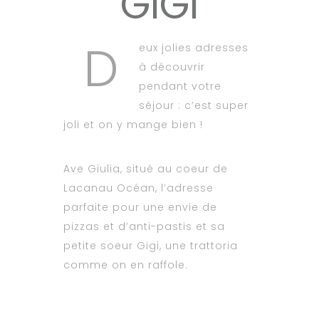
GIGI
D
eux jolies adresses
à découvrir
pendant votre
séjour : c’est super
joli et on y mange bien !
Ave Giulia, situé au coeur de
Lacanau Océan, l’adresse
parfaite pour une envie de
pizzas et d’anti-pastis et sa
petite soeur Gigi, une trattoria
comme on en raffole.